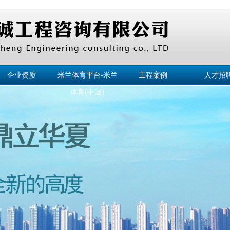
企业资质
米兰体育平台-米兰
工程案例
人才招
体育(中国)