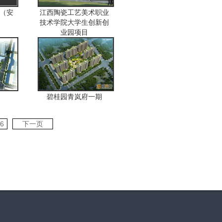
（安
江西陶瓷工艺美术职业
技术学院大学生创新创
业园项目
碧桂园青岚府一期
6
下一页
：