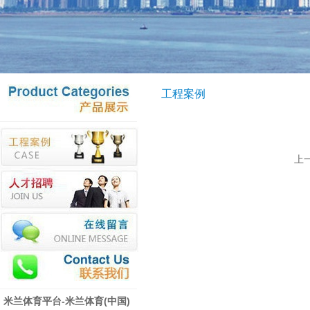
工程案例
上
米兰体育平台-米兰体育(中国)