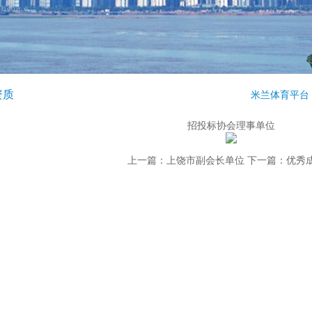
资质
米兰体育平台
招投标协会理事单位
上一篇：上饶市副会长单位
下一篇：优秀