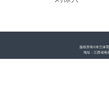
版权所有©米兰体育
地址：江西省南