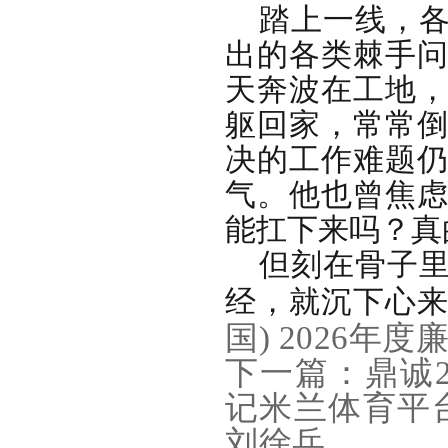
踏
上一线，
出的各类棘手
天奔波在工地
躯回家，
常常
决的工作
难题
气。他也
曾焦
能扛下来吗？真
但
刻在
骨子
经
，
就沉下
心
国) 2026年
下一篇：鼎诚
记米兰体育平台
刘徐兵