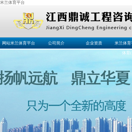
米兰体育平台
网站米兰体育平台
公司简介
企业资质
米兰体育
体育(